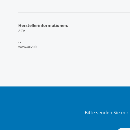
Herstellerinformationen:
ACV
, ,
www.acv.de
Bitte senden Sie mi