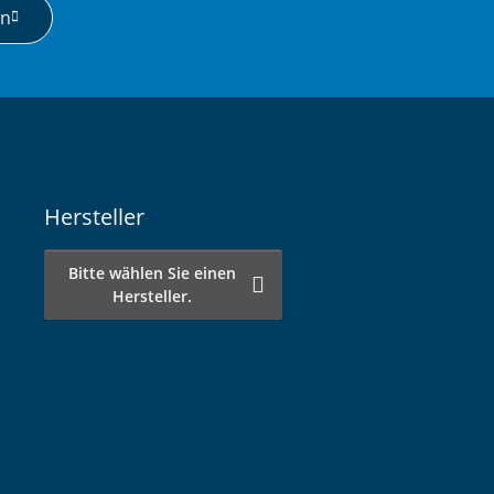
en
Hersteller
Bitte wählen Sie einen
Hersteller.