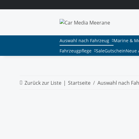
Auswahl nach Fahrzeug
Marine & M
Fahrzeugpflege
Sale
Gutschein
Neue A
Zurück zur Liste
Startseite
Auswahl nach Fa