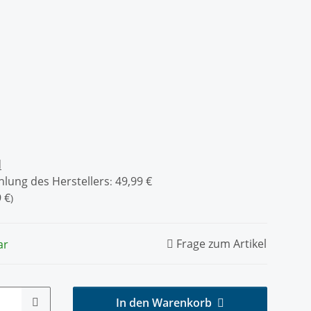
d
lung des Herstellers
49,99 €
:
 €
)
Frage zum Artikel
ar
In den Warenkorb