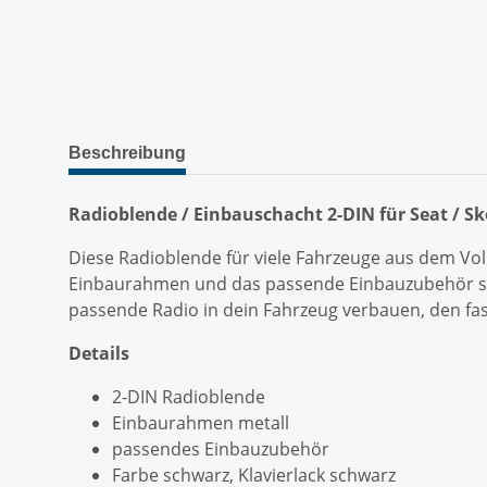
weitere Registerkarten anzeigen
Beschreibung
Radioblende / Einbauschacht 2-DIN für Seat / S
Diese Radioblende für viele Fahrzeuge aus dem Vol
Einbaurahmen und das passende Einbauzubehör selbs
passende Radio in dein Fahrzeug verbauen, den fas
Details
2-DIN Radioblende
Einbaurahmen metall
passendes Einbauzubehör
Farbe schwarz, Klavierlack schwarz