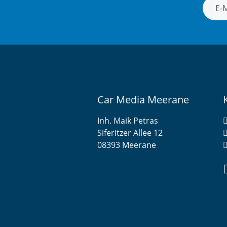
Newsle
Car Media Meerane
Inh. Maik Petras
Siferitzer Allee 12
08393 Meerane