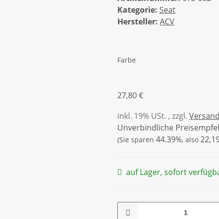
Kategorie:
Seat
Hersteller:
ACV
Farbe
27,80 €
inkl. 19% USt. , zzgl.
Versan
Unverbindliche Preisempfeh
44.39%
22,19
(Sie sparen
, also
auf Lager, sofort verfügb