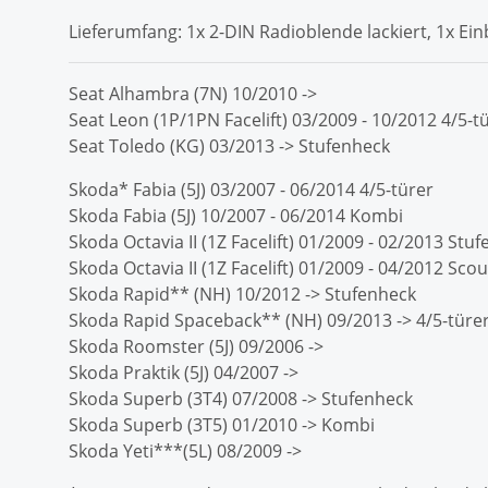
Lieferumfang: 1x 2-DIN Radioblende lackiert, 1x 
Seat Alhambra (7N) 10/2010 ->
Seat Leon (1P/1PN Facelift) 03/2009 - 10/2012 4/5-t
Seat Toledo (KG) 03/2013 -> Stufenheck
Skoda* Fabia (5J) 03/2007 - 06/2014 4/5-türer
Skoda Fabia (5J) 10/2007 - 06/2014 Kombi
Skoda Octavia II (1Z Facelift) 01/2009 - 02/2013 St
Skoda Octavia II (1Z Facelift) 01/2009 - 04/2012 Scou
Skoda Rapid** (NH) 10/2012 -> Stufenheck
Skoda Rapid Spaceback** (NH) 09/2013 -> 4/5-türe
Skoda Roomster (5J) 09/2006 ->
Skoda Praktik (5J) 04/2007 ->
Skoda Superb (3T4) 07/2008 -> Stufenheck
Skoda Superb (3T5) 01/2010 -> Kombi
Skoda Yeti***(5L) 08/2009 ->