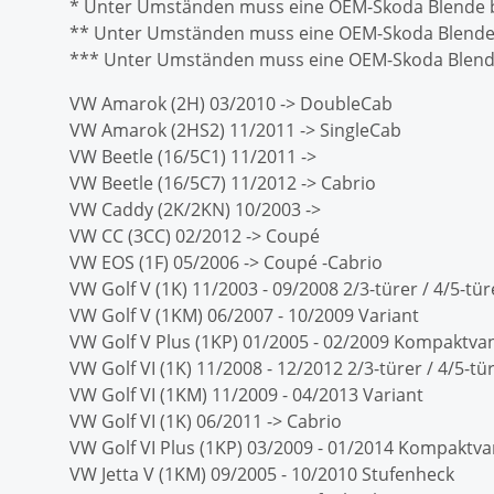
* Unter Umständen muss eine OEM-Skoda Blende b
** Unter Umständen muss eine OEM-Skoda Blende b
*** Unter Umständen muss eine OEM-Skoda Blende
VW Amarok (2H) 03/2010 -> DoubleCab
VW Amarok (2HS2) 11/2011 -> SingleCab
VW Beetle (16/5C1) 11/2011 ->
VW Beetle (16/5C7) 11/2012 -> Cabrio
VW Caddy (2K/2KN) 10/2003 ->
VW CC (3CC) 02/2012 -> Coupé
VW EOS (1F) 05/2006 -> Coupé -Cabrio
VW Golf V (1K) 11/2003 - 09/2008 2/3-türer / 4/5-tür
VW Golf V (1KM) 06/2007 - 10/2009 Variant
VW Golf V Plus (1KP) 01/2005 - 02/2009 Kompakt
VW Golf VI (1K) 11/2008 - 12/2012 2/3-türer / 4/5-tü
VW Golf VI (1KM) 11/2009 - 04/2013 Variant
VW Golf VI (1K) 06/2011 -> Cabrio
VW Golf VI Plus (1KP) 03/2009 - 01/2014 Kompaktv
VW Jetta V (1KM) 09/2005 - 10/2010 Stufenheck