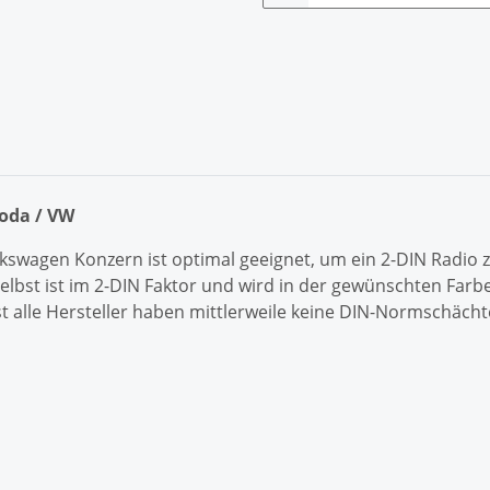
koda / VW
kswagen Konzern ist optimal geeignet, um ein 2-DIN Radio z
t ist im 2-DIN Faktor und wird in der gewünschten Farbe g
t alle Hersteller haben mittlerweile keine DIN-Normschäch