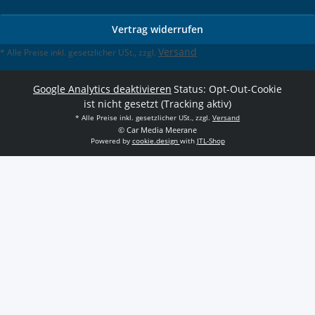
Vertrag widerrufen
Versand
* Alle Preise inkl. gesetzlicher USt., zzgl.
Google Analytics deaktivieren
Status: Opt-Out-Cookie
ist nicht gesetzt (Tracking aktiv)
* Alle Preise inkl. gesetzlicher USt., zzgl.
Versand
© Car Media Meerane
Powered by
cookie.design
with
JTL-Shop