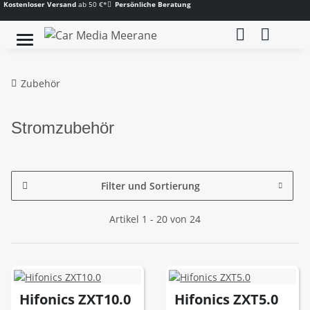
Kostenloser Versand
ab 50 €*
Persönliche Beratung
Zubehör
Stromzubehör
Filter und Sortierung
Artikel 1 - 20 von 24
Hifonics ZXT10.0
Hifonics ZXT5.0