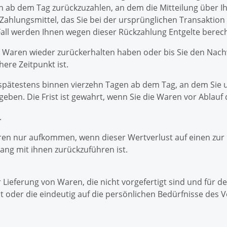
n ab dem Tag zurückzuzahlen, an dem die Mitteilung über I
Zahlungsmittel, das Sie bei der ursprünglichen Transaktion
Fall werden Ihnen wegen dieser Rückzahlung Entgelte berec
e Waren wieder zurückerhalten haben oder bis Sie den Nach
ere Zeitpunkt ist.
 spätestens binnen vierzehn Tagen ab dem Tag, an dem Sie 
eben. Die Frist ist gewahrt, wenn Sie die Waren vor Ablauf 
.
ren nur aufkommen, wenn dieser Wertverlust auf einen zur 
ng mit ihnen zurückzuführen ist.
 Lieferung von Waren, die nicht vorgefertigt sind und für d
oder die eindeutig auf die persönlichen Bedürfnisse des V