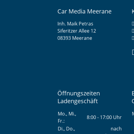
Car Media Meerane
Inh. Maik Petras
Siferitzer Allee 12
08393 Meerane
Öffnungszeiten
Ladengeschäft
Mo., Mi.,
M
8:00 - 17:00 Uhr
Fr.:
Di., Do.,
nach