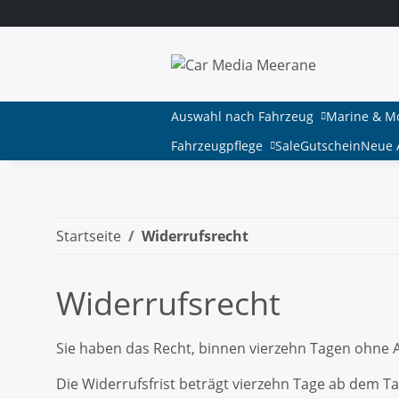
Auswahl nach Fahrzeug
Marine & M
Fahrzeugpflege
Sale
Gutschein
Neue A
Startseite
Widerrufsrecht
Widerrufsrecht
Sie haben das Recht, binnen vierzehn Tagen ohne 
Die Widerrufsfrist beträgt vierzehn Tage ab dem Tag