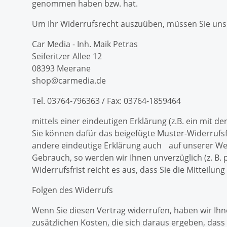
genommen haben bzw. hat.
Um Ihr Widerrufsrecht auszuüben, müssen Sie uns
Car Media - Inh. Maik Petras
Seiferitzer Allee 12
08393 Meerane
shop@carmedia.de
Tel. 03764-796363 / Fax: 03764-1859464
mittels einer eindeutigen Erklärung (z.B. ein mit de
Sie können dafür das beigefügte Muster-Widerrufs
andere eindeutige Erklärung auch auf unserer We
Gebrauch, so werden wir Ihnen unverzüglich (z. B.
Widerrufsfrist reicht es aus, dass Sie die Mitteil
Folgen des Widerrufs
Wenn Sie diesen Vertrag widerrufen, haben wir Ihne
zusätzlichen Kosten, die sich daraus ergeben, dass