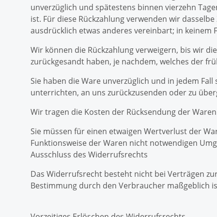
unverzüglich und spätestens binnen vierzehn Tage
ist. Für diese Rückzahlung verwenden wir dasselbe 
ausdrücklich etwas anderes vereinbart; in keinem 
Wir können die Rückzahlung verweigern, bis wir di
zurückgesandt haben, je nachdem, welches der früh
Sie haben die Ware unverzüglich und in jedem Fall
unterrichten, an uns zurückzusenden oder zu überg
Wir tragen die Kosten der Rücksendung der Waren
Sie müssen für einen etwaigen Wertverlust der Wa
Funktionsweise der Waren nicht notwendigen Umga
Ausschluss des Widerrufsrechts
Das Widerrufsrecht besteht nicht bei Verträgen zur
Bestimmung durch den Verbraucher maßgeblich ist 
Vorzeitiges Erlöschen des Widerrufsrechts