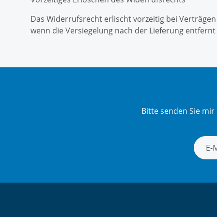
Das Widerrufsrecht erlischt vorzeitig bei Verträg
wenn die Versiegelung nach der Lieferung entfernt
Bitte senden Sie mi
Newsle