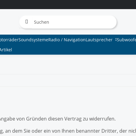
otorräder
Soundsysteme
Radio / Navigation
Lautsprecher
Subwoof
rtikel
Angabe von Gründen diesen Vertrag zu widerrufen.
, an dem Sie oder ein von Ihnen benannter Dritter, der nich