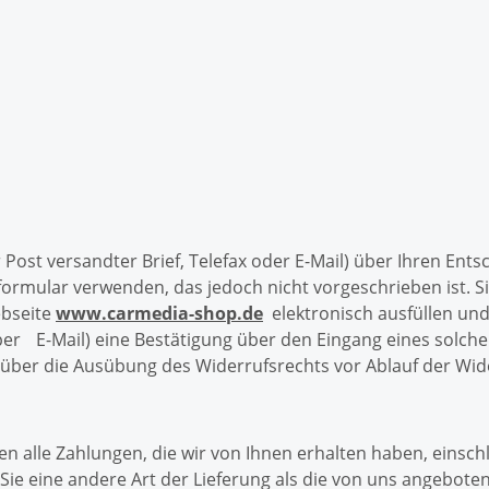
r Post versandter Brief, Telefax oder E-Mail) über Ihren Ent
formular verwenden, das jedoch nicht vorgeschrieben ist. 
bseite
www.carmedia-shop.de
elektronisch ausfüllen un
 per E-Mail) eine Bestätigung über den Eingang eines solc
ung über die Ausübung des Widerrufsrechts vor Ablauf der Wid
n alle Zahlungen, die wir von Ihnen erhalten haben, einsch
 Sie eine andere Art der Lieferung als die von uns angebote