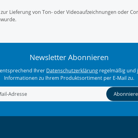
en zur Lieferung von Ton- oder Videoaufzeichnungen oder Co
 wurde.
Newsletter Abonnieren
r entsprechend Ihrer
Datenschutzerklärung
regelmäßig und j
Informationen zu Ihrem Produktsortiment per E-Mail zu.
Abonnier
tter Abonnieren