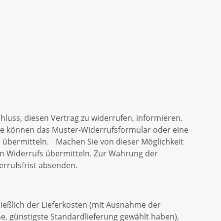
schluss, diesen Vertrag zu widerrufen, informieren.
Sie können das Muster-Widerrufsformular oder eine
d übermitteln. Machen Sie von dieser Möglichkeit
hen Widerrufs übermitteln. Zur Wahrung der
errufsfrist absenden.
ließlich der Lieferkosten (mit Ausnahme der
ne, günstigste Standardlieferung gewählt haben),