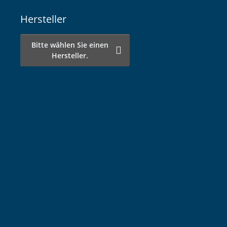
Hersteller
Bitte wählen Sie einen
Hersteller.