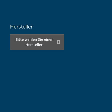
Hersteller
Bitte wählen Sie einen
Hersteller.