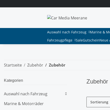
Auswahl nach Fahrzeug
Marine & M
Fahrzeugpflege
Sale
Gutschein
Neue A
Startseite
Zubehör
Zubehör
Zubehör
Kategorien
Auswahl nach Fahrzeug
Sortierung
Marine & Motorräder