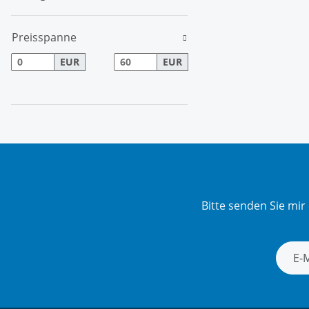
Preisspanne
EUR
EUR
Bitte senden Sie mi
Newsle