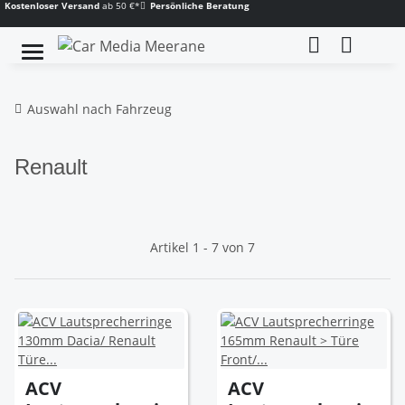
Kostenloser Versand
ab 50 €*
Persönliche Beratung
Auswahl nach Fahrzeug
Renault
Artikel 1 - 7 von 7
ACV
ACV