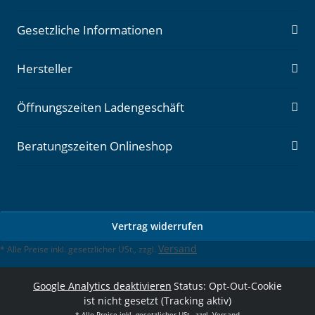
Gesetzliche Informationen
Hersteller
Öffnungszeiten Ladengeschäft
Beratungszeiten Onlineshop
Vertrag widerrufen
Versand
* Alle Preise inkl. gesetzlicher USt., zzgl.
Google Analytics deaktivieren
Status: Opt-Out-Cookie
ist nicht gesetzt (Tracking aktiv)
* Alle Preise inkl. gesetzlicher USt., zzgl.
Versand