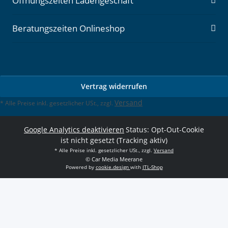
Öffnungszeiten Ladengeschäft
Beratungszeiten Onlineshop
Vertrag widerrufen
Versand
* Alle Preise inkl. gesetzlicher USt., zzgl.
Google Analytics deaktivieren
Status: Opt-Out-Cookie
ist nicht gesetzt (Tracking aktiv)
* Alle Preise inkl. gesetzlicher USt., zzgl.
Versand
© Car Media Meerane
Powered by
cookie.design
with
JTL-Shop