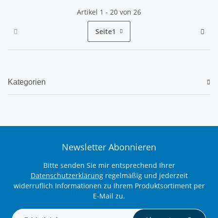
Artikel 1 - 20 von 26
Seite
1
Kategorien
Newsletter Abonnieren
Bitte senden Sie mir entsprechend Ihrer
Datenschutzerklärung
regelmäßig und jederzeit
widerruflich Informationen zu Ihrem Produktsortiment per
E-Mail zu.