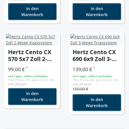
In den
In den
Warenkorb
Warenkorb
Hertz Cento CX
Hertz Cento CX
570 5x7 Zoll 2-
690 6x9 Zoll 3-
Wege
Wege
*
*
99,00 €
139,00 €
Koaxsystem
Triaxsystem
auf Lager, sofort verfügbar
auf Lager, sofort verfügbar
*
Alle Preise inkl. gesetzlicher USt.,
*
Alle Preise inkl. gesetzlicher USt.,
zzgl. Versand
zzgl. Versand
150,00 €
In den
Warenkorb
In den
Warenkorb