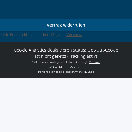
Vertrag widerrufen
Versand
* Alle Preise inkl. gesetzlicher USt., zzgl.
Google Analytics deaktivieren
Status: Opt-Out-Cookie
ist nicht gesetzt (Tracking aktiv)
* Alle Preise inkl. gesetzlicher USt., zzgl.
Versand
© Car Media Meerane
Powered by
cookie.design
with
JTL-Shop