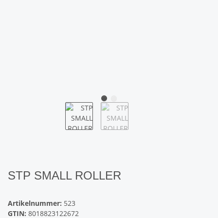
STP SMALL ROLLER
Artikelnummer:
523
GTIN:
8018823122672