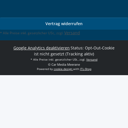
Vertrag widerrufen
Versand
* Alle Preise inkl. gesetzlicher USt., zzgl.
Google Analytics deaktivieren
Status: Opt-Out-Cookie
ist nicht gesetzt (Tracking aktiv)
* Alle Preise inkl. gesetzlicher USt., zzgl.
Versand
© Car Media Meerane
Powered by
cookie.design
with
JTL-Shop