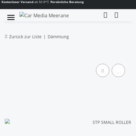
Kostenloser Versand
ab 50 €*
Persönliche Beratung
Zurück zur Liste
Dämmung