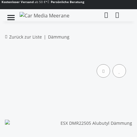
Kostenloser Versand
ab 50 €*
Persönliche Beratung
Zurück zur Liste
Dämmung