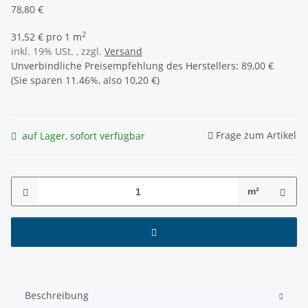
78,80 €
2
31,52 € pro 1 m
inkl. 19% USt. , zzgl.
Versand
Unverbindliche Preisempfehlung des Herstellers
:
89,00 €
(Sie sparen
11.46%
, also
10,20 €
)
Frage zum Artikel
auf Lager, sofort verfügbar
m²
Beschreibung