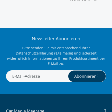
Newsletter Abonnieren
Bitte senden Sie mir entsprechend Ihrer
Datenschutzerklärung
regelmäßig und jederzeit
widerruflich Informationen zu Ihrem Produktsortiment per
E-Mail zu.
Abonnieren
Newsletter Abonnieren
Car Media Meerane