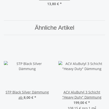
13,80 €
*
Ähnliche Artikel
STP Black Silver Dämmung
ACV AluButyl 3 Schicht
"Heavy Duty" Dämmung
ab
8,00 €
*
199,00 €
*
2
108,15 € pro 1 m