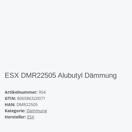
ESX DMR22505 Alubutyl Dämmung
Artikelnummer:
954
GTIN:
806586320071
HAN:
DMR22505
Kategorie:
Dämmung
Hersteller:
ESX