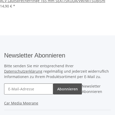
ACV Lautsprecherringe 165 mm SEAT/SKODA/VW/MITSUBISHI
14,90 €
*
Newsletter Abonnieren
Bitte senden Sie mir entsprechend Ihrer
Datenschutzerklärung
regelmäßig und jederzeit widerruflich
Informationen zu Ihrem Produktsortiment per E-Mail zu.
Newsletter
Abonnieren
Abonnieren
Car Media Meerane