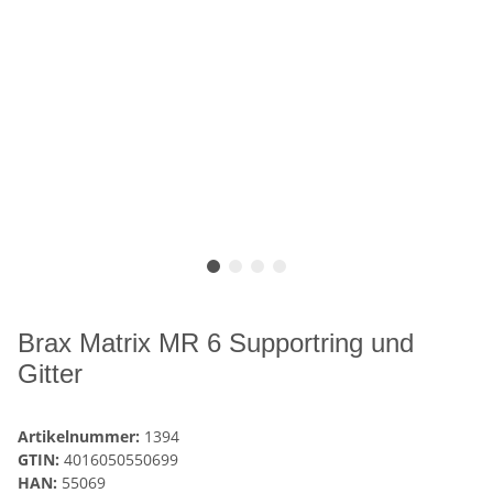
Brax Matrix MR 6 Supportring und
Gitter
Artikelnummer:
1394
GTIN:
4016050550699
HAN:
55069