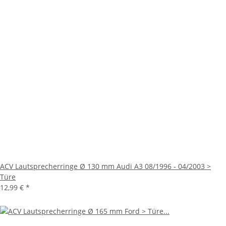
ACV Lautsprecherringe Ø 130 mm Audi A3 08/1996 - 04/2003 >
Türe
12,99 €
*