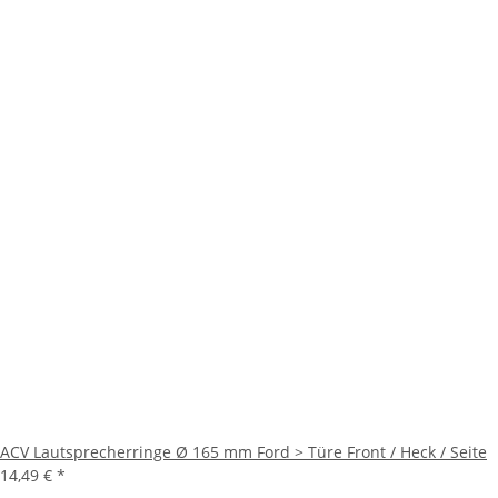
ACV Lautsprecherringe Ø 165 mm Ford > Türe Front / Heck / Seite
14,49 €
*