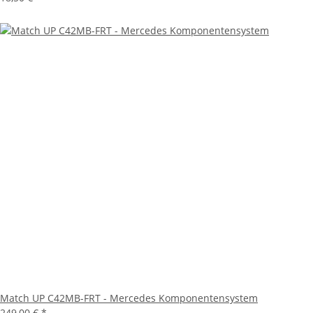
Match UP C42MB-FRT - Mercedes Komponentensystem
249,00 €
*