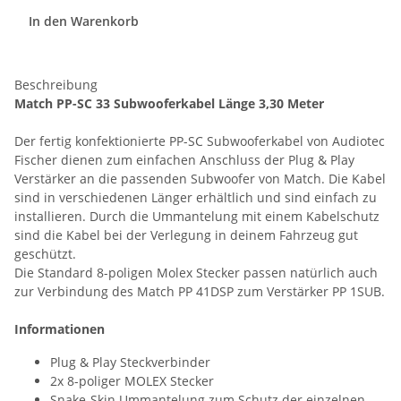
In den Warenkorb
Beschreibung
Match PP-SC 33 Subwooferkabel Länge 3,30 Meter
Der fertig konfektionierte PP-SC Subwooferkabel von Audiotec
Fischer dienen zum einfachen Anschluss der Plug & Play
Verstärker an die passenden Subwoofer von Match. Die Kabel
sind in verschiedenen Länger erhältlich und sind einfach zu
installieren. Durch die Ummantelung mit einem Kabelschutz
sind die Kabel bei der Verlegung in deinem Fahrzeug gut
geschützt.
Die Standard 8-poligen Molex Stecker passen natürlich auch
zur Verbindung des Match PP 41DSP zum Verstärker PP 1SUB.
Informationen
Plug & Play Steckverbinder
2x 8-poliger MOLEX Stecker
Snake-Skin Ummantelung zum Schutz der einzelnen