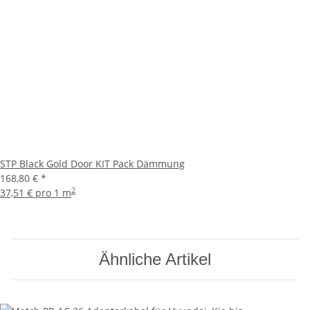
STP Black Gold Door KIT Pack Dämmung
168,80 €
*
2
37,51 € pro 1 m
Ähnliche Artikel