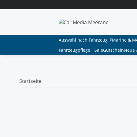
Auswahl nach Fahrzeug
Marine & M
Fahrzeugpflege
Sale
Gutschein
Neue A
Startseite