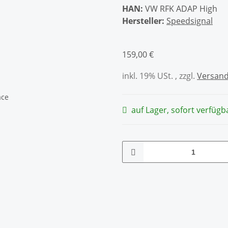
HAN:
VW RFK ADAP High
Hersteller:
Speedsignal
159,00 €
inkl. 19% USt. , zzgl.
Versan
auf Lager, sofort verfügb