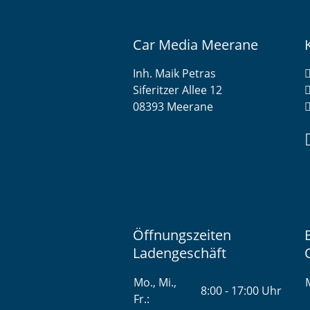
Car Media Meerane
Inh. Maik Petras
Siferitzer Allee 12
08393 Meerane
Öffnungszeiten
Ladengeschäft
Mo., Mi.,
M
8:00 - 17:00 Uhr
Fr.: