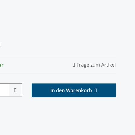
d
Frage zum Artikel
ar
In den Warenkorb