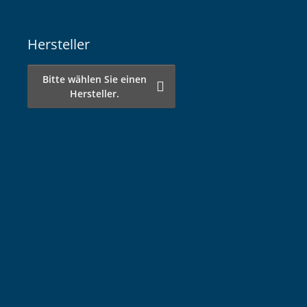
Hersteller
Bitte wählen Sie einen
Hersteller.