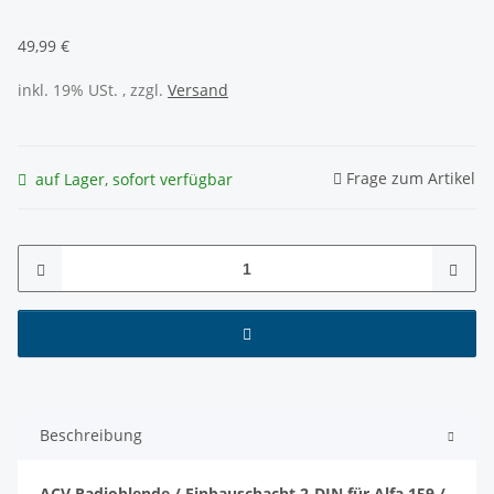
49,99 €
inkl. 19% USt. , zzgl.
Versand
Frage zum Artikel
auf Lager, sofort verfügbar
Beschreibung
ACV Radioblende / Einbauschacht 2-DIN für Alfa 159 /