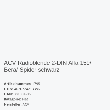
ACV Radioblende 2-DIN Alfa 159/
Bera/ Spider schwarz
Artikelnummer:
1795
GTIN:
4026724213386
HAN:
381001-06
Kategorie:
Fiat
Hersteller:
ACV