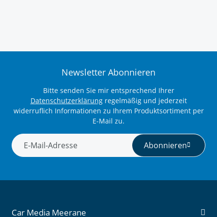
Newsletter Abonnieren
Bitte senden Sie mir entsprechend Ihrer
Datenschutzerklärung
regelmäßig und jederzeit
widerruflich Informationen zu Ihrem Produktsortiment per
E-Mail zu.
Abonnieren
Newsletter Abonnieren
Car Media Meerane