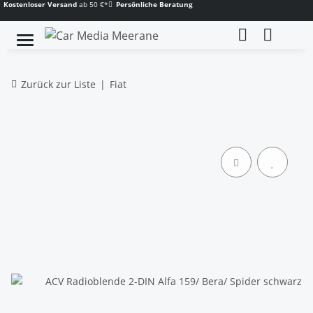
Kostenloser Versand
ab 50 €*
Persönliche Beratung
Zurück zur Liste
Fiat