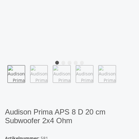
Audison Prima APS 8 D 20 cm
Subwoofer 2x4 Ohm
Artikelnummer:
581