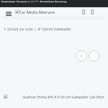
Kostenloser Versand
ab 50 €*
Persönliche Beratung
Zurück zur Liste
8" (20cm) Subwoofer