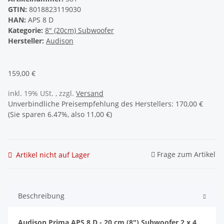
GTIN:
8018823119030
HAN:
APS 8 D
Kategorie:
8" (20cm) Subwoofer
Hersteller:
Audison
159,00 €
inkl. 19% USt. , zzgl.
Versand
Unverbindliche Preisempfehlung des Herstellers
:
170,00 €
(Sie sparen
6.47%
, also
11,00 €
)
Frage zum Artikel
Artikel nicht auf Lager
Beschreibung
Audison Prima APS 8 D - 20 cm (8") Subwoofer 2 x 4