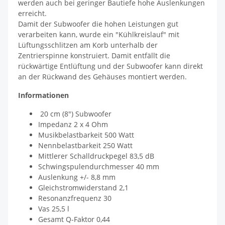
werden auch bei geringer Bautiefe hohe Auslenkungen
erreicht.
Damit der Subwoofer die hohen Leistungen gut
verarbeiten kann, wurde ein "Kühlkreislauf" mit
Lüftungsschlitzen am Korb unterhalb der
Zentrierspinne konstruiert. Damit entfällt die
rückwärtige Entlüftung und der Subwoofer kann direkt
an der Rückwand des Gehäuses montiert werden.
Informationen
20 cm (8") Subwoofer
Impedanz 2 x 4 Ohm
Musikbelastbarkeit 500 Watt
Nennbelastbarkeit 250 Watt
Mittlerer Schalldruckpegel 83,5 dB
Schwingspulendurchmesser 40 mm
Auslenkung +/- 8,8 mm
Gleichstromwiderstand 2,1
Resonanzfrequenz 30
Vas 25,5 l
Gesamt Q-Faktor 0,44