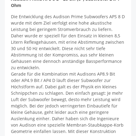
Ohm
Die Entwicklung des Audison Prime Subwoofers APS 8 D
wurde mit dem Ziel verfolgt eine hohe akustische
Leistung bei geringem Stromverbrauch zu liefern.
Daher wurde er speziell für den Einsatz in kleinen 8,5
Litern Reflexgehäusen, mit erine Abstimmung zwischen
30 und 50 Hz entwickelt. Diese nicht sehr tiefe
Abstimmung ist der Kompromiss, aus sehr kleinen
Gehäusen eine dennoch anständige Bassperformance
zu entwickeln.
Gerade für die Kombination mit Audisons AP8.9 Bit
oder AP4.9 Bit / AP4 D läuft dieser Subwoofer zur
Höchstform auf. Dabei galt es der Physik ein kleines
Schnippchen zu schlagen. Den einfach gesagt: Je mehr
Luft der Subwoofer bewegt, desto mehr Leistung wird
möglich. Bei der jedoch verringerten Einbautiefe für
kleine Gehäuse, geht leider auch eine geringere
Auslenkung einher. Daher haben sich die Ingenieure
von Audison eine spezielle Membran-Staubkappe-Korb
Geometrie einfallen lassen. Mit dieser Konstruktion