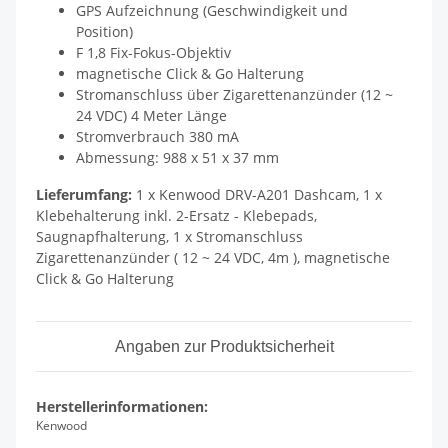
GPS Aufzeichnung (Geschwindigkeit und
Position)
F 1,8 Fix-Fokus-Objektiv
magnetische Click & Go Halterung
Stromanschluss über Zigarettenanzünder (12 ~
24 VDC) 4 Meter Länge
Stromverbrauch 380 mA
Abmessung: 988 x 51 x 37 mm
Lieferumfang:
1 x Kenwood DRV-A201 Dashcam, 1 x
Klebehalterung inkl. 2-Ersatz - Klebepads,
Saugnapfhalterung, 1 x Stromanschluss
Zigarettenanzünder ( 12 ~ 24 VDC, 4m ), magnetische
Click & Go Halterung
Angaben zur Produktsicherheit
Herstellerinformationen:
Kenwood