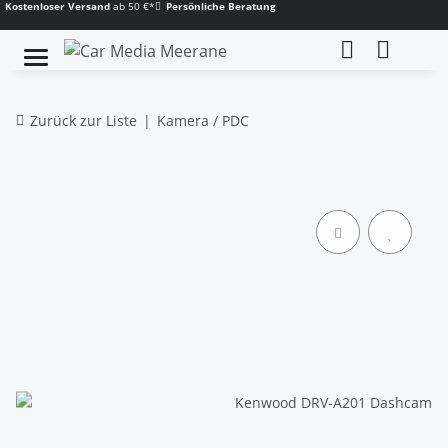
Kostenloser Versand
ab 50 €*
Persönliche Beratung
Zurück zur Liste
Kamera / PDC