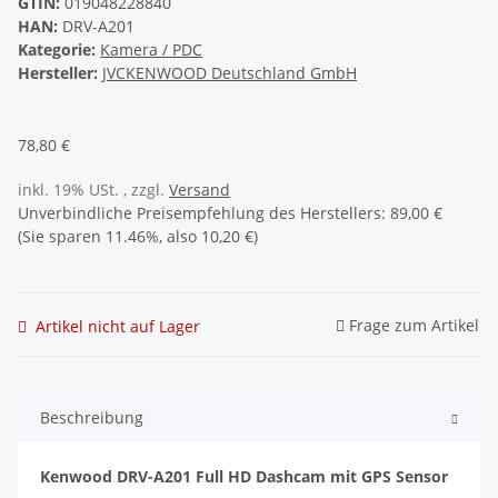
GTIN:
019048228840
HAN:
DRV-A201
Kategorie:
Kamera / PDC
Hersteller:
JVCKENWOOD Deutschland GmbH
78,80 €
inkl. 19% USt. , zzgl.
Versand
Unverbindliche Preisempfehlung des Herstellers
:
89,00 €
(Sie sparen
11.46%
, also
10,20 €
)
Frage zum Artikel
Artikel nicht auf Lager
Beschreibung
Kenwood DRV-A201 Full HD Dashcam mit GPS Sensor