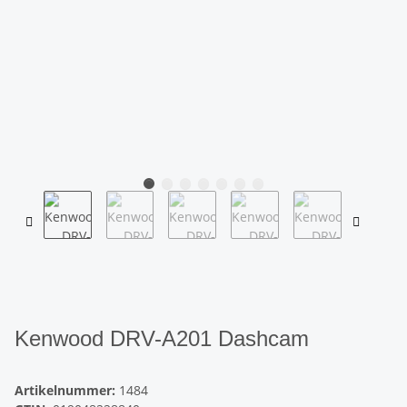
Kenwood DRV-A201 Dashcam
Artikelnummer:
1484