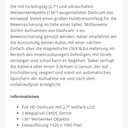
Die mit Farbdisplay (2,7") und ultraschafem
Weitwinkelobjektiv (136°) ausgestattetet Dashcam von
Kenwood, bietet einen großen Funktionsumfang für die
Beweissicherung im Falle eines Falles. Mittlerweile
dürfen Aufnahmen von Dashcam´s als
Beweissicherung genutzt werden, daher empfehlen wir
die Ausrüstung deines Autos, mit einer solchen.
Einfach über die magnetische Click & Go Halterung im
Bereich des Innenrückspiegels befestigen, mit Strom
versorgen und schon kann es losgehen. Dabei verfügt
die Kamera über einen 3-Achsen G-Sensor, der auf
Erschütterung reagiert und somit ein automatisches
Speichern der Aufnahme vor und nach dem
Unfall/Aufprall ermöglicht.
Informationen
Full HD Dashcam mit 2,7" Vollfarb LCD
2 Megapixel CMOS Sensor
136° Weitwinkel Objektiv
Fotoauflösung 1920 x 1080 Pixel