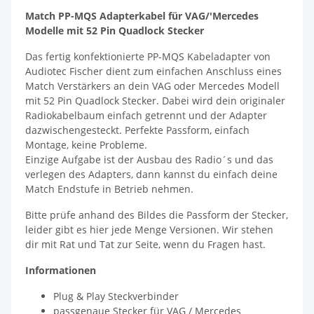
Match PP-MQS Adapterkabel für VAG/'Mercedes
Modelle mit 52 Pin Quadlock Stecker
Das fertig konfektionierte PP-MQS Kabeladapter von
Audiotec Fischer dient zum einfachen Anschluss eines
Match Verstärkers an dein VAG oder Mercedes Modell
mit 52 Pin Quadlock Stecker. Dabei wird dein originaler
Radiokabelbaum einfach getrennt und der Adapter
dazwischengesteckt. Perfekte Passform, einfach
Montage, keine Probleme.
Einzige Aufgabe ist der Ausbau des Radio´s und das
verlegen des Adapters, dann kannst du einfach deine
Match Endstufe in Betrieb nehmen.
Bitte prüfe anhand des Bildes die Passform der Stecker,
leider gibt es hier jede Menge Versionen. Wir stehen
dir mit Rat und Tat zur Seite, wenn du Fragen hast.
Informationen
Plug & Play Steckverbinder
passgenaue Stecker für VAG / Mercedes