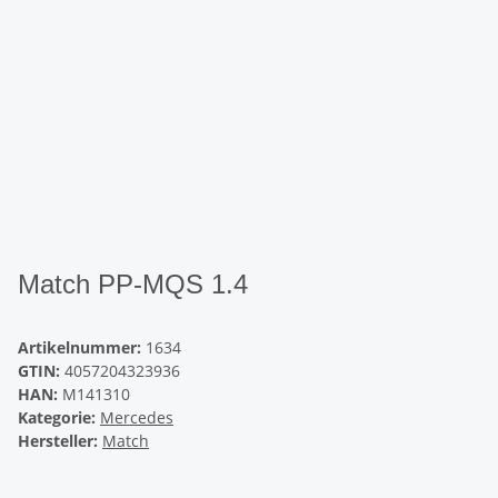
Match PP-MQS 1.4
Artikelnummer:
1634
GTIN:
4057204323936
HAN:
M141310
Kategorie:
Mercedes
Hersteller:
Match