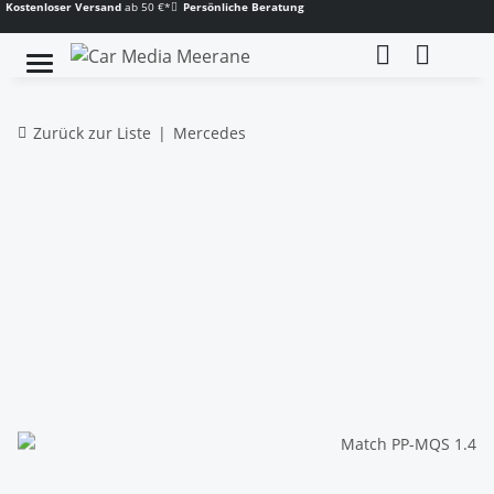
Kostenloser Versand
ab 50 €*
Persönliche Beratung
Zurück zur Liste
Mercedes