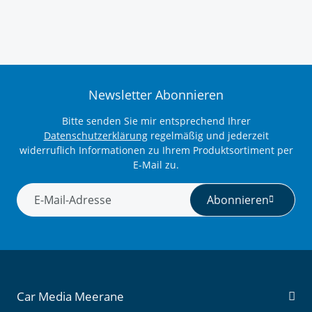
Newsletter Abonnieren
Bitte senden Sie mir entsprechend Ihrer
Datenschutzerklärung
regelmäßig und jederzeit
widerruflich Informationen zu Ihrem Produktsortiment per
E-Mail zu.
Abonnieren
Newsletter Abonnieren
Car Media Meerane