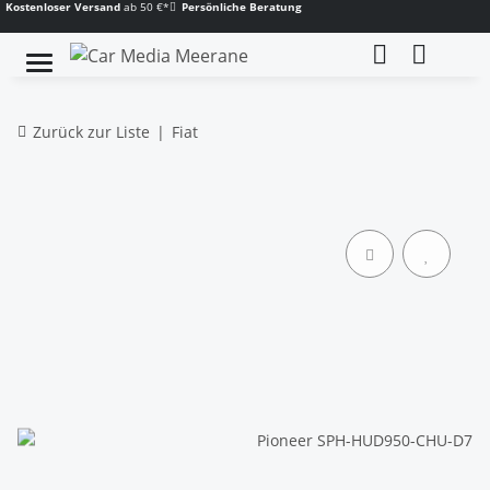
Kostenloser Versand
ab 50 €*
Persönliche Beratung
Zurück zur Liste
Fiat