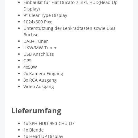
Einbaukit für Fiat Ducato 7 inkl. HUD(Head Up
Display)
9" Clear Type Display
1024x600 Pixel
Unterstützung der Lenkradtasten sowie USB
Buchse
DAB+ Tuner
UKW/MW-Tuner
USB Anschluss
GPS
4x50W
2x Kamera Eingang
3x RCA Ausgang
Video Ausgang
Lieferumfang
1x SPH-HUD-950-CHU-D7
1x Blende
1x Head UP Display