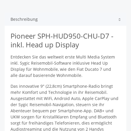
Beschreibung
Pioneer SPH-HUD950-CHU-D7 -
inkl. Head up Display
Entdecken Sie das weltweit erste Multi Media System
inkl. Sygic Reisemobil-Software inklusive Head Up
Display für Wohnmobile, wie den Fiat Ducato 7 und
alle darauf basierende Wohnmobile.
Das innovative 9" (22,8cm) Smartphone-Radio bringt
mehr Komfort und Technologie in ihr Reisemobil.
Ausgestattet mit WiFi, Android Auto, Apple CarPlay und
der Sygic Reisemobil-Navigation, steuern sie ihr
Abenteuer bequem per Smartphone-App. DAB+ und
UKW sorgen für Kristallklaren Empfang und Bluetooth
sorgt für freihändiges Telefonieren, dies ermöglicht
Audiostreaming und die Nutzung von 2 Handys