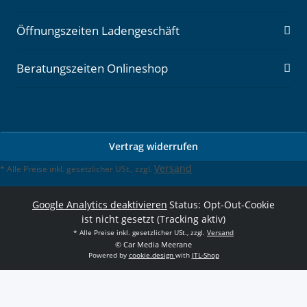
Öffnungszeiten Ladengeschäft
Beratungszeiten Onlineshop
Vertrag widerrufen
Versand
* Alle Preise inkl. gesetzlicher USt., zzgl.
Google Analytics deaktivieren
Status: Opt-Out-Cookie
ist nicht gesetzt (Tracking aktiv)
* Alle Preise inkl. gesetzlicher USt., zzgl.
Versand
© Car Media Meerane
Powered by
cookie.design
with
JTL-Shop