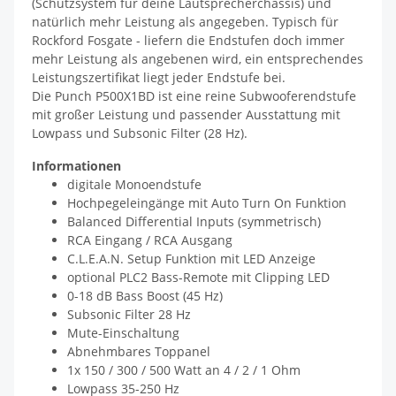
(Schutzsystem für deine Lautsprecherchassis) und
natürlich mehr Leistung als angegeben. Typisch für
Rockford Fosgate - liefern die Endstufen doch immer
mehr Leistung als angebenen wird, ein entsprechendes
Leistungszertifikat liegt jeder Endstufe bei.
Die Punch P500X1BD ist eine reine Subwooferendstufe
mit großer Leistung und passender Ausstattung mit
Lowpass und Subsonic Filter (28 Hz).
Informationen
digitale Monoendstufe
Hochpegeleingänge mit Auto Turn On Funktion
Balanced Differential Inputs (symmetrisch)
RCA Eingang / RCA Ausgang
C.L.E.A.N. Setup Funktion mit LED Anzeige
optional PLC2 Bass-Remote mit Clipping LED
0-18 dB Bass Boost (45 Hz)
Subsonic Filter 28 Hz
Mute-Einschaltung
Abnehmbares Toppanel
1x 150 / 300 / 500 Watt an 4 / 2 / 1 Ohm
Lowpass 35-250 Hz