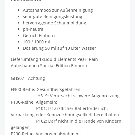
Autoshampoo zur Außenreinigung
sehr gute Reinigungsleistung
hervorragende Schaumbildung
ph-neutral
Geruch Einhorn
100 / 1000 ml
Dosierung 50 ml auf 10 Liter Wasser
Lieferumfang 1xLiquid Elements Pearl Rain
Autoshampoo Special Edition Einhorn
GHS07 - Achtung
H300-Reihe: Gesundheitsgefahren:
H319: Verursacht schwere Augenreizung.
P100-Reihe: Allgemein:
P101: Ist ärztlicher Rat erforderlich,
Verpackung oder Kennzeichnungsetikett bereithalten.
P102: Darf nicht in die Hände von Kindern
gelangen.
P200-Reihe: Vorsorgemaßnahmen: