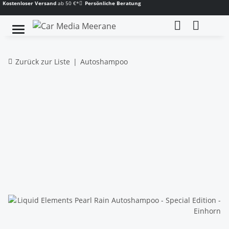
Kostenloser Versand
ab 50 €*
Persönliche Beratung
Zurück zur Liste
Autoshampoo