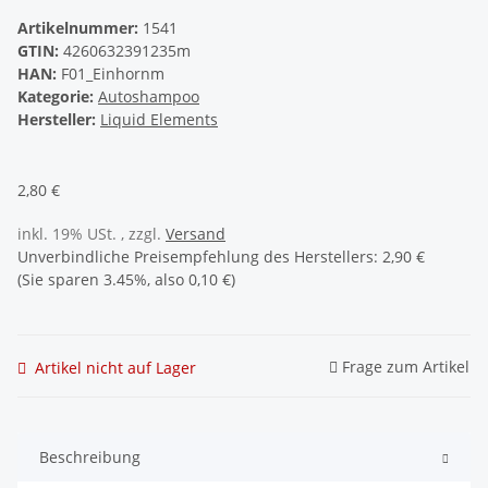
Artikelnummer:
1541
GTIN:
4260632391235m
HAN:
F01_Einhornm
Kategorie:
Autoshampoo
Hersteller:
Liquid Elements
2,80 €
inkl. 19% USt. , zzgl.
Versand
Unverbindliche Preisempfehlung des Herstellers
:
2,90 €
(Sie sparen
3.45%
, also
0,10 €
)
Frage zum Artikel
Artikel nicht auf Lager
Beschreibung