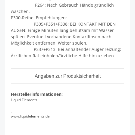
P264: Nach Gebrauch Hände gründlich
waschen.
P300-Reihe: Empfehlungen:
P305+P351+P338: BEI KONTAKT MIT DEN
AUGEN: Einige Minuten lang behutsam mit Wasser
spülen. Eventuell vorhandene Kontaktlinsen nach
Möglichkeit entfernen. Weiter spülen.
P337+P313: Bei anhaltender Augenreizung:
Ärztlichen Rat einholen/ärztliche Hilfe hinzuziehen.
Angaben zur Produktsicherheit
Herstellerinformationen:
Liquid Elements
, ,
www.liquidelements.de