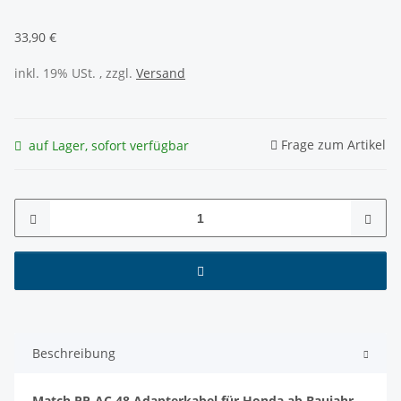
33,90 €
inkl. 19% USt. , zzgl.
Versand
Frage zum Artikel
auf Lager, sofort verfügbar
Beschreibung
Match PP-AC 48 Adapterkabel für Honda ab Baujahr