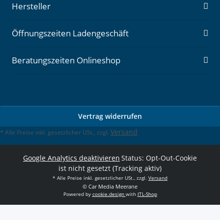
Hersteller
Öffnungszeiten Ladengeschäft
Beratungszeiten Onlineshop
Vertrag widerrufen
Versand
* Alle Preise inkl. gesetzlicher USt., zzgl.
Google Analytics deaktivieren
Status: Opt-Out-Cookie
ist nicht gesetzt (Tracking aktiv)
* Alle Preise inkl. gesetzlicher USt., zzgl.
Versand
© Car Media Meerane
Powered by
cookie.design
with
JTL-Shop