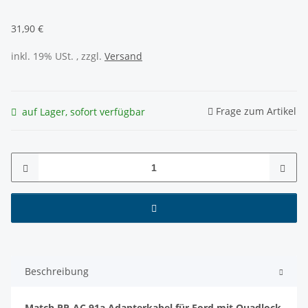
31,90 €
inkl. 19% USt. , zzgl.
Versand
Frage zum Artikel
auf Lager, sofort verfügbar
Beschreibung
Match PP-AC 91a Adapterkabel für Ford mit Quadlock