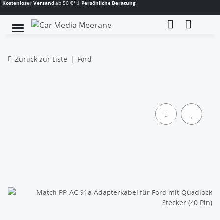
Kostenloser Versand
ab 50 €*
Persönliche Beratung
Zurück zur Liste
Ford