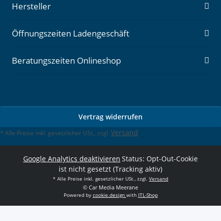
Hersteller
Öffnungszeiten Ladengeschäft
Beratungszeiten Onlineshop
Vertrag widerrufen
Versand
* Alle Preise inkl. gesetzlicher USt., zzgl.
Google Analytics deaktivieren
Status: Opt-Out-Cookie
ist nicht gesetzt (Tracking aktiv)
* Alle Preise inkl. gesetzlicher USt., zzgl.
Versand
© Car Media Meerane
Powered by
cookie.design
with
JTL-Shop