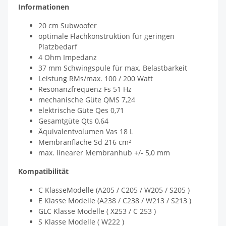
Informationen
20 cm Subwoofer
optimale Flachkonstruktion für geringen
Platzbedarf
4 Ohm Impedanz
37 mm Schwingspule für max. Belastbarkeit
Leistung RMs/max. 100 / 200 Watt
Resonanzfrequenz Fs 51 Hz
mechanische Güte QMS 7,24
elektrische Güte Qes 0,71
Gesamtgüte Qts 0,64
Äquivalentvolumen Vas 18 L
Membranfläche Sd 216 cm²
max. linearer Membranhub +/- 5,0 mm
Kompatibilität
C KlasseModelle (A205 / C205 / W205 / S205 )
E Klasse Modelle (A238 / C238 / W213 / S213 )
GLC Klasse Modelle ( X253 / C 253 )
S Klasse Modelle ( W222 )