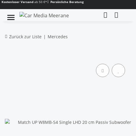
Kostenloser Versand
ab 50 €*
Persönliche Beratung
Zurück zur Liste
Mercedes