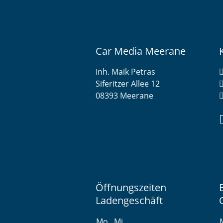
Car Media Meerane
Inh. Maik Petras
Siferitzer Allee 12
08393 Meerane
Öffnungszeiten
Ladengeschäft
Mo., Mi.,
M