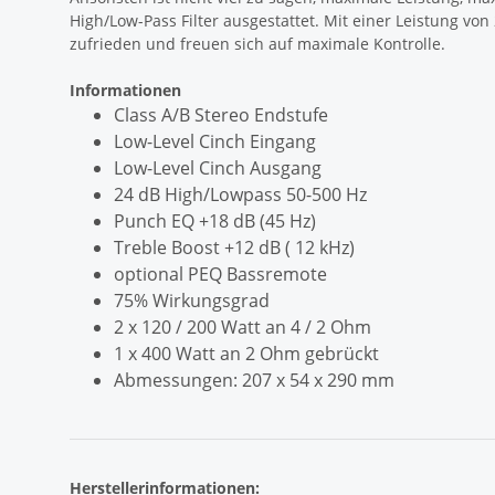
High/Low-Pass Filter ausgestattet. Mit einer Leistung vo
zufrieden und freuen sich auf maximale Kontrolle.
Informationen
Class A/B Stereo Endstufe
Low-Level Cinch Eingang
Low-Level Cinch Ausgang
24 dB High/Lowpass 50-500 Hz
Punch EQ +18 dB (45 Hz)
Treble Boost +12 dB ( 12 kHz)
optional PEQ Bassremote
75% Wirkungsgrad
2 x 120 / 200 Watt an 4 / 2 Ohm
1 x 400 Watt an 2 Ohm gebrückt
Abmessungen: 207 x 54 x 290 mm
Herstellerinformationen: