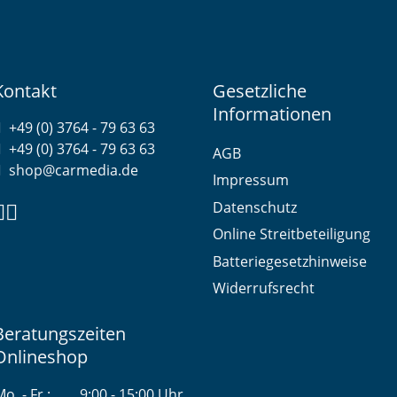
Kontakt
Gesetzliche
Informationen
+49 (0) 3764 - 79 63 63
+49 (0) 3764 - 79 63 63
AGB
shop@carmedia.de
Impressum
Datenschutz
Online Streitbeteiligung
Batteriegesetzhinweise
Widerrufsrecht
Beratungszeiten
Onlineshop
o. - Fr.:
9:00 - 15:00 Uhr