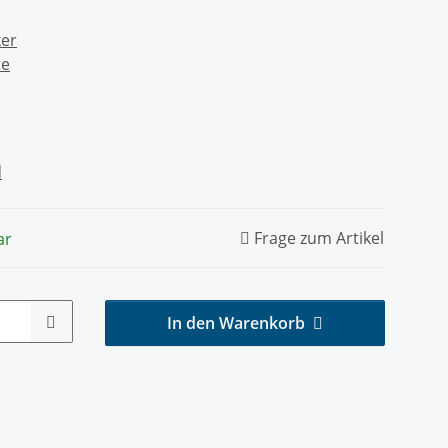
ker
te
d
Frage zum Artikel
ar
In den Warenkorb