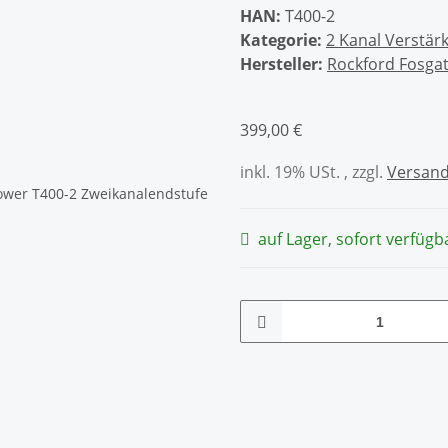
HAN:
T400-2
Kategorie:
2 Kanal Verstär
Hersteller:
Rockford Fosga
399,00 €
inkl. 19% USt. , zzgl.
Versan
auf Lager, sofort verfügb