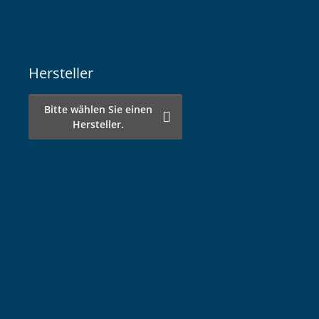
Hersteller
Bitte wählen Sie einen
Hersteller.