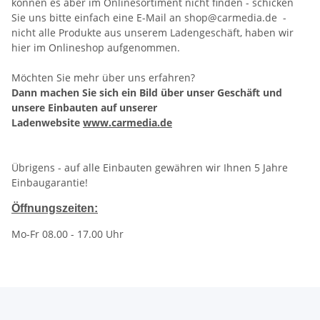
können es aber im Onlinesortiment nicht finden - schicken
Sie uns bitte einfach eine E-Mail an
shop@carmedia.de
-
nicht alle Produkte aus unserem Ladengeschäft, haben wir
hier im Onlineshop aufgenommen.
Möchten Sie mehr über uns erfahren?
Dann machen Sie sich ein Bild über unser Geschäft und
unsere Einbauten auf unserer
Ladenwebsite
www.carmedia.de
Übrigens - auf alle Einbauten gewähren wir Ihnen 5 Jahre
Einbaugarantie!
Öffnungszeiten:
Mo-Fr 08.00 - 17.00 Uhr