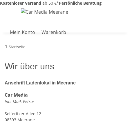
Kostenloser Versand
ab 50 €*
Persönliche Beratung
Mein Konto
Warenkorb
Startseite
Wir über uns
Anschrift Ladenlokal in Meerane
Car Media
Inh. Maik Petras
Seiferitzer Allee 12
08393 Meerane